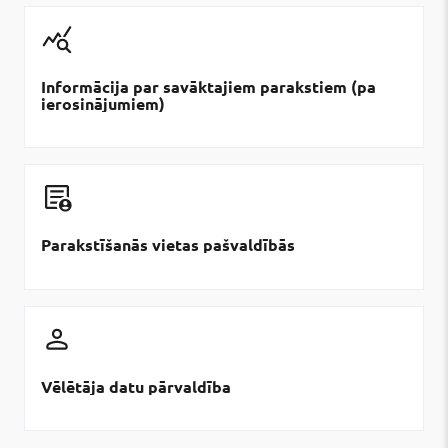
Informācija par savāktajiem parakstiem (pa
ierosinājumiem)
Parakstīšanās vietas pašvaldībās
Vēlētāja datu pārvaldība